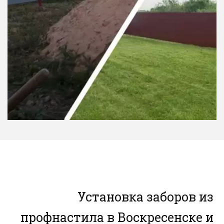
Установка заборов из 
профнастила в Воскресенске и 