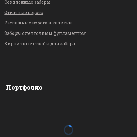
Секционные заборы
Откатные ворота
Распашные ворота и калитки
Заборы с ленточным фундаментом
Кирпичные столбы для забора
Портфолио