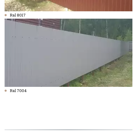
Ral 8017
Ral 7004