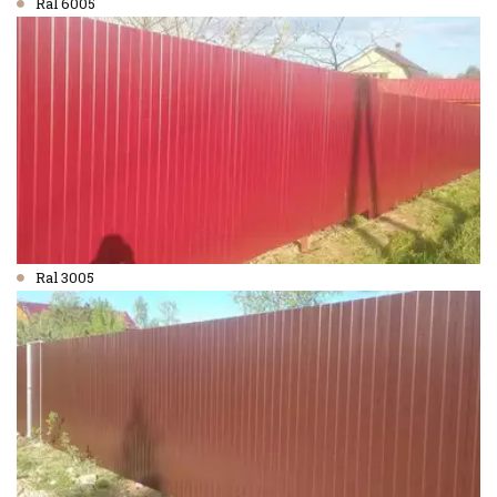
Ral 6005
Ral 3005