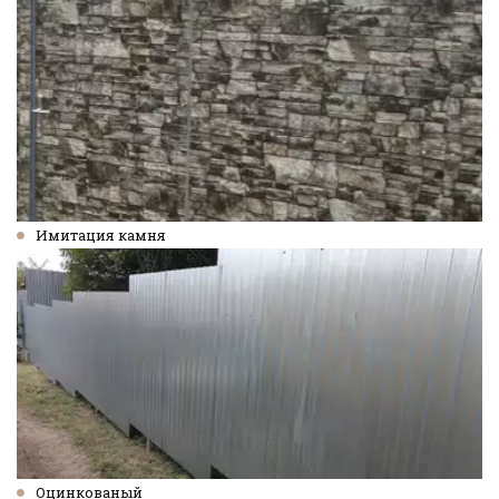
Имитация камня
Оцинкованый