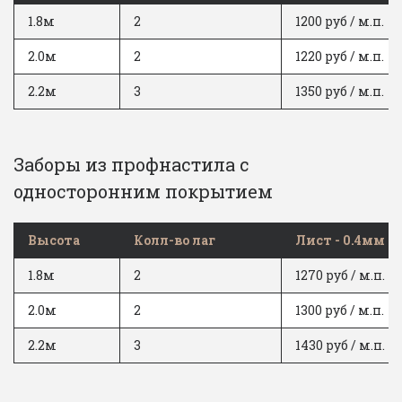
1.8м
2
1200 руб / м.п.
2.0м
2
1220 руб / м.п.
2.2м
3
1350 руб / м.п.
Заборы из профнастила с 
односторонним покрытием
Высота
Колл-во лаг
Лист - 0.4мм
1.8м
2
1270 руб / м.п.
2.0м
2
1300 руб / м.п.
2.2м
3
1430 руб / м.п.